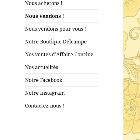
Nous achetons !
Nous vendons !
Nous vendons pour vous !
Notre Boutique Delcampe
Nos ventes d’Affaire Conclue
Nos actualités
Notre Facebook
Notre Instagram
Contactez-nous !